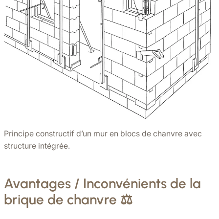
Principe constructif d’un mur en blocs de chanvre avec
structure intégrée.
Avantages / Inconvénients de la
brique de chanvre ⚖️