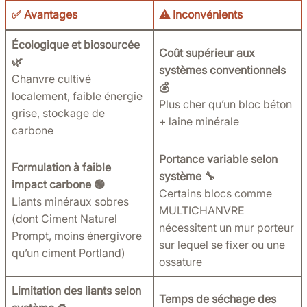
✅
Avantages
⚠️
Inconvénients
Écologique et biosourcée
Coût supérieur aux
🌿
systèmes conventionnels
Chanvre cultivé
💰
localement, faible énergie
Plus cher qu’un bloc béton
grise, stockage de
+ laine minérale
carbone
Portance variable selon
Formulation à faible
système 🔧
impact carbone 🟢
Certains blocs comme
Liants minéraux sobres
MULTICHANVRE
(dont Ciment Naturel
nécessitent un mur porteur
Prompt, moins énergivore
sur lequel se fixer ou une
qu’un ciment Portland)
ossature
Limitation des liants selon
Temps de séchage des