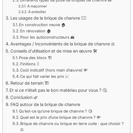
Différents types de pose de briques de chanvre 🧱
À maçonner
À emboîter
Les usages de la brique de chanvre 👷‍♀️
En construction neuve 🏠
En rénovation 🏚️
Pour les autoconstructeurs 👥
Avantages / Inconvénients de la brique de chanvre ⚖️
Conseils d’utilisation et de mise en œuvre 🛠️
Pose des blocs 🏗️
Finitions 🫟
Coût indicatif (hors main d’œuvre) 💸
Ce qui fait varier les prix 📈
Retour de terrain 🏗️
Et si ce n’était pas le bon matériau pour vous ? 🤔
Conclusion 🌿
FAQ autour de la brique de chanvre
Qu’est-ce qu’une brique de chanvre ? 🧐
Quel est le prix d’une brique de chanvre ? 💸
Brique de chanvre ou brique en terre cuite : que choisir ?
⚖️