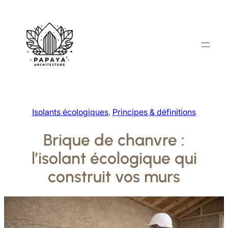
Aller
au
contenu
Isolants écologiques
, 
Principes & définitions
Brique de chanvre :
l’isolant écologique qui
construit vos murs