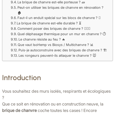
La brique de chanvre est-elle porteuse ? 🧱
Peut-on utiliser les briques de chanvre en rénovation ?
🏚️
Faut-il un enduit spécial sur les blocs de chanvre ? 🫟
La brique de chanvre est-elle durable ? ⏳
Comment poser des briques de chanvre ? 👷🏻‍♂️
Quel déphasage thermique pour un mur en chanvre ? ⏱️
Le chanvre résiste au feu ? 🔥
Que vaut IsoHemp vs Biosys / Multichanvre ? 📊
Puis-je autoconstruire avec des briques de chanvre ? 🏗️
Les rongeurs peuvent-ils attaquer le chanvre ? 🐭
Introduction
Vous souhaitez des murs isolés, respirants et écologiques
?
Que ce soit en rénovation ou en construction neuve, la
brique de chanvre
coche toutes les cases ! Encore