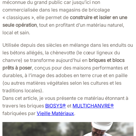
méconnue du grand public car jusqu’ici non
commercialisée dans les magasins de bricolage
« classiques », elle permet de
construire et isoler en une
seule opération
, tout en profitant d’un matériau naturel,
local et sain.
Utilisée depuis des siècles en mélange dans les enduits ou
les bétons allégés, la chènevotte (le cœur ligneux du
chanvre) se transforme aujourd’hui en
briques et blocs
prêts à poser
, conçus pour des maisons performantes et
durables, à l’image des adobes en terre crue et en paille
(ou autres matières végétales selon les cultures et les
traditions locales).
Dans cet article, je vous présente ce matériau étonnant à
travers les briques
BIOSYS®️
et
MULTICHANVRE®️
fabriquées par
Vieille Matériaux
.