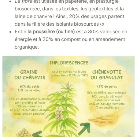
La fibre
est utilisée en papeterie, en plasturgie
biosourcée, dans les textiles, les géotextiles et la
laine de chanvre ! Ainsi, 20% des usages partent
dans la filière des isolants biosourcés 🌿
Enfin
la poussière (ou fine)
est à 80% valorisée en
énergie et à 20% en compost ou en amendement
organique.