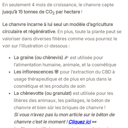
En seulement 4 mois de croissance, le chanvre capte
jusqu’à 15 tonnes de CO
par hectare
!
2
Le chanvre incarne à lui seul un modèle d’agriculture
circulaire et régénérative
. En plus, toute la plante peut se
valoriser dans diverses filières comme vous pourrez le
voir sur l’illustration ci-dessous :
La graine (ou chènevis)
🌽 est utilisée pour
l’alimentation humaine, animale, et la cosmétique
Les inflorescences 🌸
pour l’extraction du CBD à
usage thérapeutique et de plus en plus dans la
cosmétique et les produits de soin
La chènevotte (ou granulat)
est utilisée pour les
litières des animaux, les paillages, le béton de
chanvre et bien sûr les briques de chanvre !
Si vous n’avez pas lu mon article sur le béton de
chanvre c’est le moment !
Cliquez
ici
👀