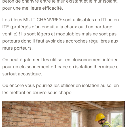
béton de chanvre entre le mur existant et le mur isolant.
pour une meilleure efficacité.
Les blocs MULTICHANVRE®️ sont utilisables en ITI ou en
ITE (protégés d’un enduit à la chaux ou d’un bardage
ventilé) ! Ils sont légers et modulables mais ne sont pas
porteurs donc il faut avoir des accroches régulières aux
murs porteurs.
On peut également les utiliser en cloisonnement intérieur
pour un cloisonnement efficace en isolation thermique et
surtout acoustique.
Ou encore vous pourrez les utiliser en isolation au sol en
les mettant en œuvre sous chape.