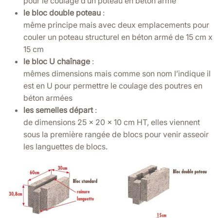
pour le coulage d’un poteau en béton armé
le bloc double poteau
:
même principe mais avec deux emplacements pour
couler un poteau structurel en béton armé de 15 cm x
15 cm
le bloc U chaînage
:
mêmes dimensions mais comme son nom l’indique il
est en U pour permettre le coulage des poutres en
béton armées
les semelles départ
:
de dimensions 25 x 20 x 10 cm HT, elles viennent
sous la première rangée de blocs pour venir asseoir
les languettes de blocs.