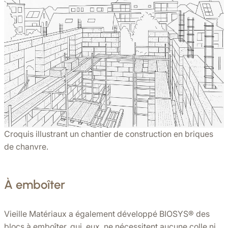
Croquis illustrant un chantier de construction en briques
de chanvre.
À emboîter
Vieille Matériaux a également développé BIOSYS®️ des
blocs à emboîter, qui, eux, ne nécessitent aucune colle ni