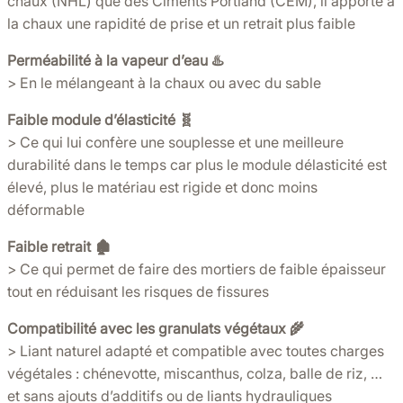
chaux (NHL) que des Ciments Portland (CEM), il apporte à
la chaux une rapidité de prise et un retrait plus faible
Perméabilité à la vapeur d’eau ♨️
> En le mélangeant à la chaux ou avec du sable
Faible module d’élasticité 🧬
> Ce qui lui confère une souplesse et une meilleure
durabilité dans le temps car plus le module délasticité est
élevé, plus le matériau est rigide et donc moins
déformable
Faible retrait 🏚️
> Ce qui permet de faire des mortiers de faible épaisseur
tout en réduisant les risques de fissures
Compatibilité avec les granulats végétaux 🌾
> Liant naturel adapté et compatible avec toutes charges
végétales : chénevotte, miscanthus, colza, balle de riz, …
et sans ajouts d’additifs ou de liants hydrauliques