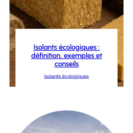
Isolants écologiques :
définition, exemples et
conseils
Isolants écologiques