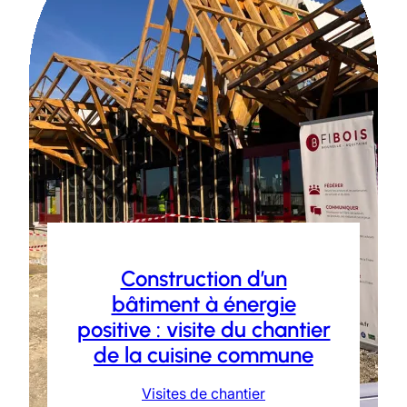
Construction d’un
bâtiment à énergie
positive : visite du chantier
de la cuisine commune
Visites de chantier