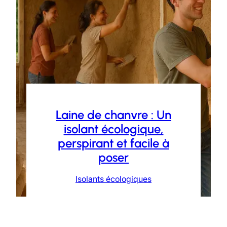
Laine de chanvre : Un
isolant écologique,
perspirant et facile à
poser
Isolants écologiques