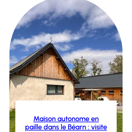
Maison autonome en
paille dans le Béarn : visite