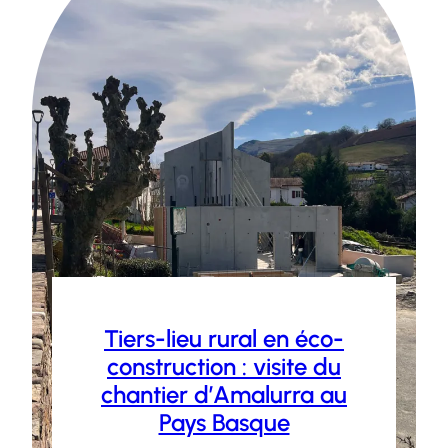
Tiers-lieu rural en éco-
construction : visite du
chantier d’Amalurra au
Pays Basque