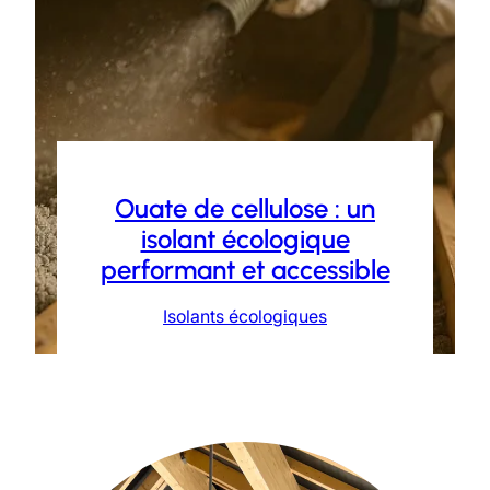
Ouate de cellulose : un
isolant écologique
performant et accessible
Isolants écologiques