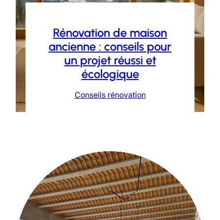
Rénovation de maison
ancienne : conseils pour
un projet réussi et
écologique
Conseils rénovation