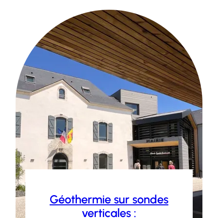
Géothermie sur sondes
verticales :