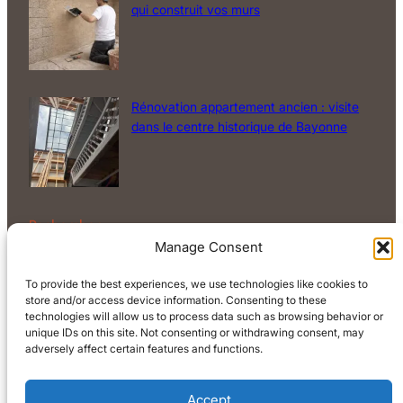
qui construit vos murs
Rénovation appartement ancien : visite
dans le centre historique de Bayonne
Rechercher
Manage Consent
Rechercher
To provide the best experiences, we use technologies like cookies to
store and/or access device information. Consenting to these
technologies will allow us to process data such as browsing behavior or
unique IDs on this site. Not consenting or withdrawing consent, may
adversely affect certain features and functions.
Accept