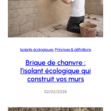
Isolants écologiques
, 
Principes & définitions
Brique de chanvre :
l’isolant écologique qui
construit vos murs
02/02/2026