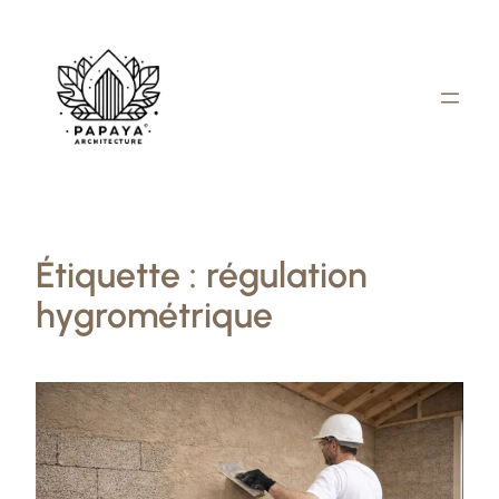
Aller
au
contenu
Étiquette :
régulation
hygrométrique