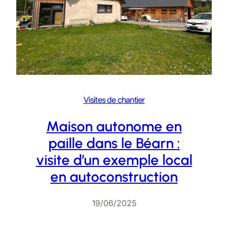
Visites de chantier
Maison autonome en
paille dans le Béarn :
visite d’un exemple local
en autoconstruction
19/06/2025