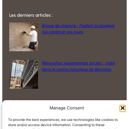
Les derniers articles :
Brique de chanvre : l’isolant écologique
qui construit vos murs
Rénovation appartement ancien : visite
dans le centre historique de Bayonne
Rechercher
Manage Consent
Rechercher
To provide the best experiences, we use technologies like cookies to
store and/or access device information. Consenting to these