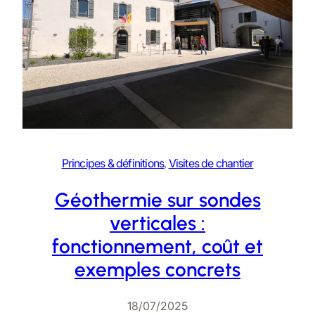
Principes & définitions
, 
Visites de chantier
Géothermie sur sondes
verticales :
fonctionnement, coût et
exemples concrets
18/07/2025