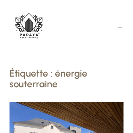
Aller
au
contenu
Étiquette :
énergie
souterraine