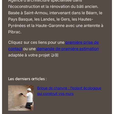
Agence d’architecture spécialisée dans
l’écoconstruction et la rénovation du bâti ancien.
Basée à Saint-Armou, intervenant dans le Béarn, le
Pays Basque, les Landes, le Gers, les Hautes-
Pyrénées et la Haute-Garonne avec une antennte à
Pibrac.
Cliquez sur ces liens pour une
première prise de
contact
ou une
demande de première estimation
adaptée à votre projet 🤝🏼
Les derniers articles :
Brique de chanvre : l’isolant écologique
qui construit vos murs