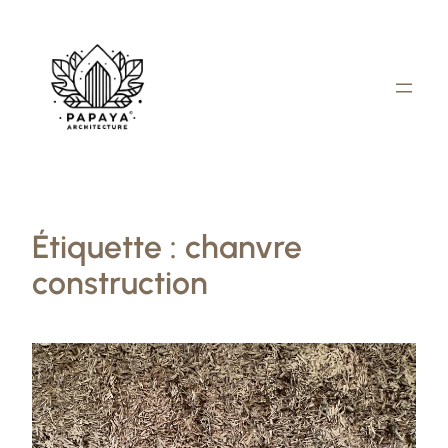
Aller
au
contenu
Étiquette :
chanvre
construction