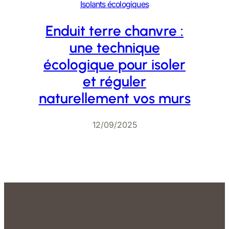
Isolants écologiques
Enduit terre chanvre :
une technique
écologique pour isoler
et réguler
naturellement vos murs
12/09/2025