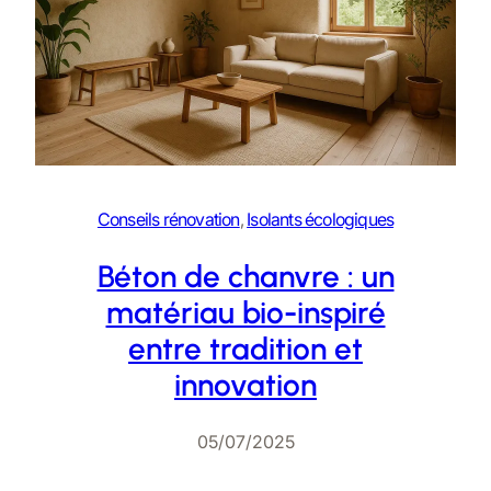
Conseils rénovation
, 
Isolants écologiques
Béton de chanvre : un
matériau bio-inspiré
entre tradition et
innovation
05/07/2025