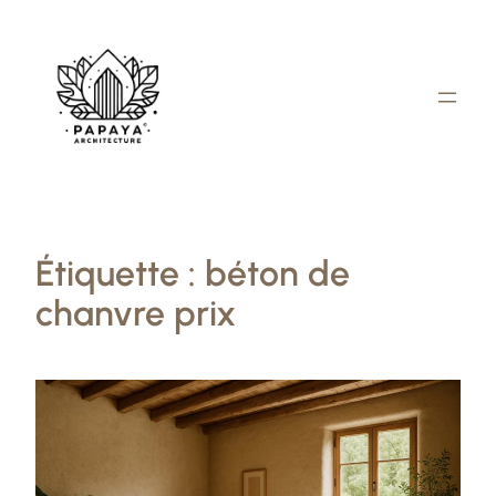
Aller
au
contenu
Étiquette :
béton de
chanvre prix